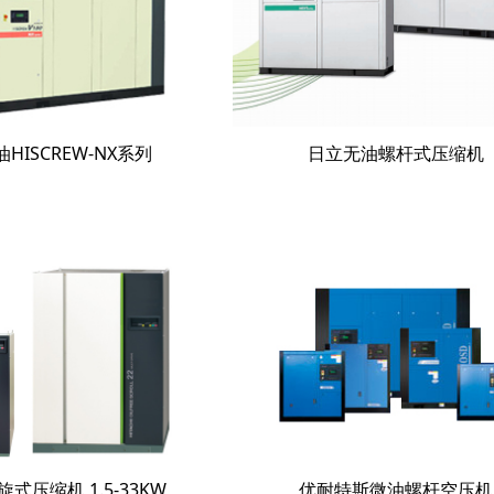
HISCREW-NX系列
日立无油螺杆式压缩机
式压缩机 1.5-33KW
优耐特斯微油螺杆空压机