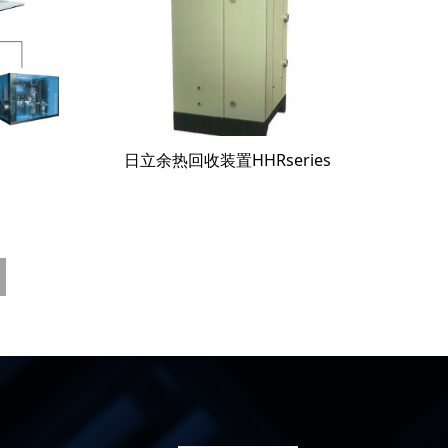
日立余热回收装置HHRseries
页