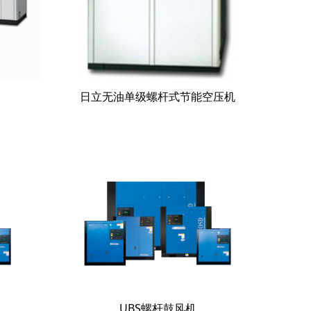
日立无油单级螺杆式节能空压机
UBS螺杆鼓风机