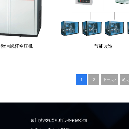
立微油螺杆空压机
节能改造
1
2
下一页>
尾
厦门艾尔托普机电设备有限公司