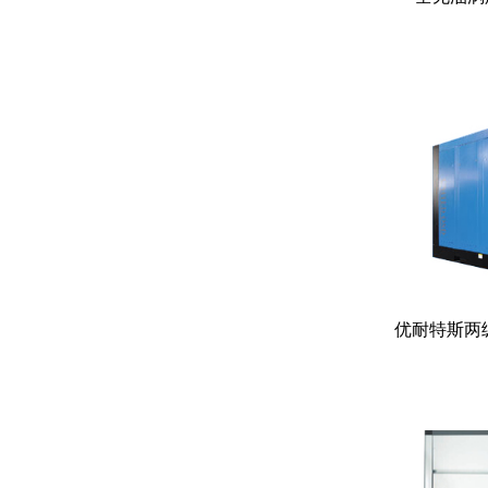
优耐特斯两