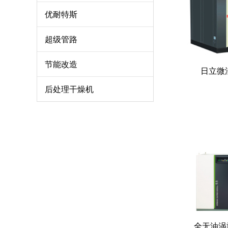
优耐特斯
超级管路
节能改造
日立微油
后处理干燥机
全无油涡旋