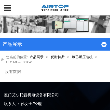
产品展示
您当前的位置:
产品展示
>
优耐特斯
>
氯乙烯压缩机
>
UD160～630KW
没有数据
厦门艾尔托普机电设备有限公司
联系人 ：孙女士/经理