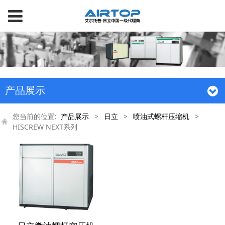
产品展示
您当前的位置:
产品展示
>
日立
>
喷油式螺杆压缩机
>
HISCREW NEXT系列