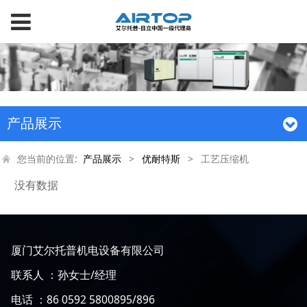
产品展示
您当前的位置:
产品展示
>
优耐特斯
>
工艺压缩机
没有数据
厦门艾尔托普机电设备有限公司
联系人 ：孙女士/经理
电话 ：86 0592 5800895/896