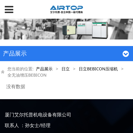
产品展示
您当前的位置:
产品展示
>
日立
>
日立BEBICON压缩机
>
全无油增压BEBICON
没有数据
厦门艾尔托普机电设备有限公司
联系人 ：孙女士/经理