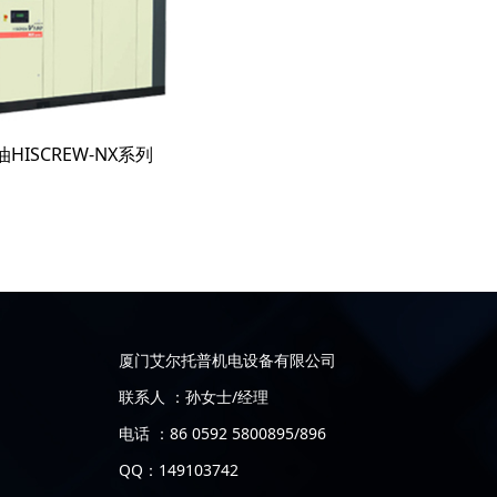
HISCREW-NX系列
厦门艾尔托普机电设备有限公司
联系人 ：孙女士/经理
电话 ：86 0592 5800895/896
QQ：149103742