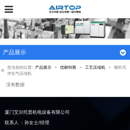
产品展示
您当前的位置:
产品展示
>
优耐特斯
>
工艺压缩机
>
螺杆式
伴生气压缩机
没有数据
厦门艾尔托普机电设备有限公司
联系人 ：孙女士/经理