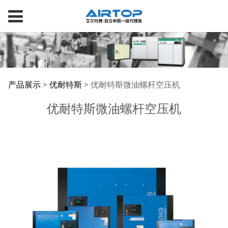
优耐特斯微油螺杆空压
产品展示
>
优耐特斯
>
优耐特斯微油螺杆空压机
优耐特斯微油螺杆空压机
机