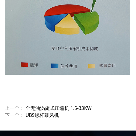
上一个：
全无油涡旋式压缩机 1.5-33KW
下一个：
UBS螺杆鼓风机