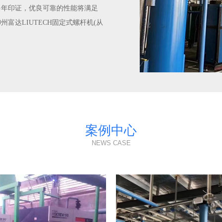
多年印证，优良可靠的性能将满足
富达LIUTECH固定式螺杆机(从
案例中心
NEWS CASE