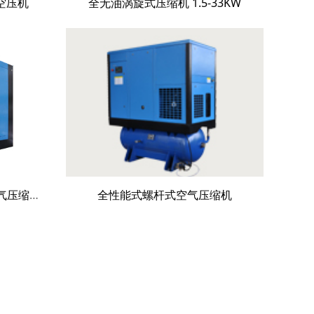
空压机
全无油涡旋式压缩机 1.5-33KW
优耐特斯两级压缩螺杆式空气压缩机
全性能式螺杆式空气压缩机