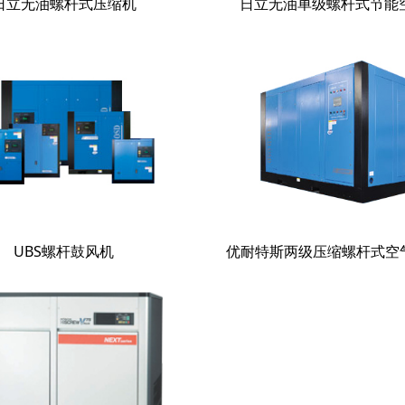
日立无油螺杆式压缩机
日立无油单级螺杆式节能
UBS螺杆鼓风机