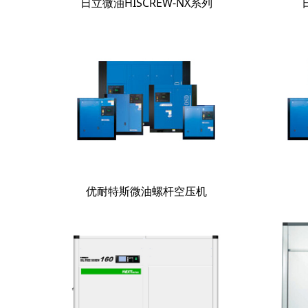
日立微油HISCREW-NX系列
优耐特斯微油螺杆空压机